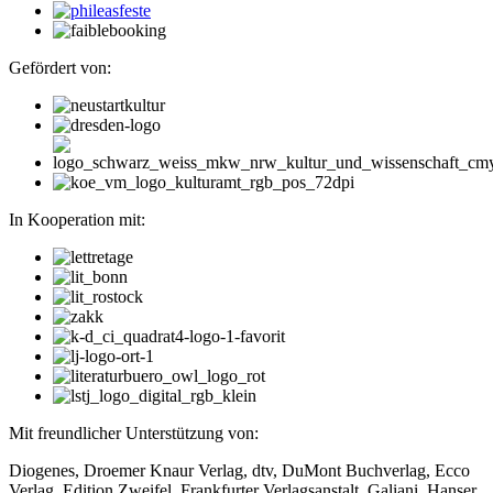
Gefördert von:
In Kooperation mit:
Mit freundlicher Unterstützung von:
Diogenes, Droemer Knaur Verlag, dtv, DuMont Buchverlag, Ecco
Verlag, Edition Zweifel, Frankfurter Verlagsanstalt, Galiani, Hanser