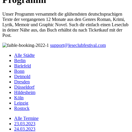
Unser Programm versammelt die glühendsten deutschsprachigen
Texte der vergangenen 12 Monate aus den Genres Roman, Krimi,
Lyrik, Memoir und Graphic Novel. Such dir einfach einen Leseclub
in deiner Nähe aus, das Buch erhältst du nach Ticketkauf mit der
Post.
support@leseclubfestival.com
Alle Städte
Berlin
Bielefeld
Bonn
Detmold
Dresden
Düsseldorf
Hildesheim
Köln
Leipzig
Rostock
Alle Termine
23.03.2023
24.03.2023