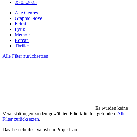
25.03.2023
Alle Genres
Graphic Novel
Krimi
Lyrik
Memoir
Roman
Thriller
Alle Filter zurücksetzen
Es wurden keine
Veranstaltungen zu den gewählten Filterkriterien gefunden.
Alle
Filter zurücksetzen
.
Das Leseclubfestival ist ein Projekt von: