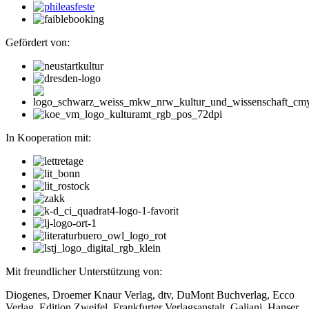
Gefördert von:
In Kooperation mit:
Mit freundlicher Unterstützung von:
Diogenes, Droemer Knaur Verlag, dtv, DuMont Buchverlag, Ecco
Verlag, Edition Zweifel, Frankfurter Verlagsanstalt, Galiani, Hanser