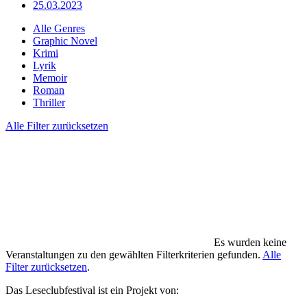
25.03.2023
Alle Genres
Graphic Novel
Krimi
Lyrik
Memoir
Roman
Thriller
Alle Filter zurücksetzen
Es wurden keine
Veranstaltungen zu den gewählten Filterkriterien gefunden.
Alle
Filter zurücksetzen
.
Das Leseclubfestival ist ein Projekt von: