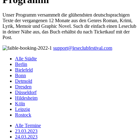
Unser Programm versammelt die glühendsten deutschsprachigen
Texte der vergangenen 12 Monate aus den Genres Roman, Krimi,
Lyrik, Memoir und Graphic Novel. Such dir einfach einen Leseclub
in deiner Nähe aus, das Buch erhältst du nach Ticketkauf mit der
Post.
support@leseclubfestival.com
Alle Städte
Berlin
Bielefeld
Bonn
Detmold
Dresden
Düsseldorf
Hildesheim
Köln
Leipzig
Rostock
Alle Termine
23.03.2023
24.03.2023