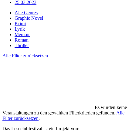
25.03.2023
Alle Genres
Graphic Novel
Krimi
Lyrik
Memoir
Roman
Thriller
Alle Filter zurücksetzen
Es wurden keine
Veranstaltungen zu den gewählten Filterkriterien gefunden.
Alle
Filter zurücksetzen
.
Das Leseclubfestival ist ein Projekt von: