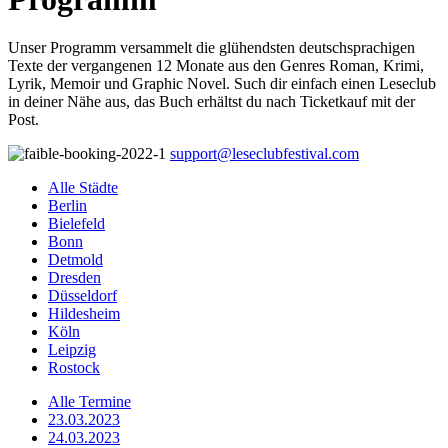
Unser Programm versammelt die glühendsten deutschsprachigen
Texte der vergangenen 12 Monate aus den Genres Roman, Krimi,
Lyrik, Memoir und Graphic Novel. Such dir einfach einen Leseclub
in deiner Nähe aus, das Buch erhältst du nach Ticketkauf mit der
Post.
support@leseclubfestival.com
Alle Städte
Berlin
Bielefeld
Bonn
Detmold
Dresden
Düsseldorf
Hildesheim
Köln
Leipzig
Rostock
Alle Termine
23.03.2023
24.03.2023