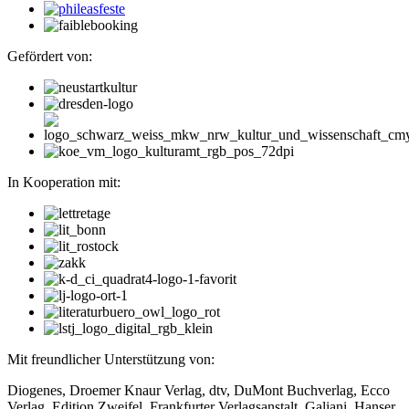
Gefördert von:
In Kooperation mit:
Mit freundlicher Unterstützung von:
Diogenes, Droemer Knaur Verlag, dtv, DuMont Buchverlag, Ecco
Verlag, Edition Zweifel, Frankfurter Verlagsanstalt, Galiani, Hanser